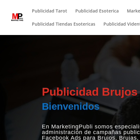
Publicidad Tarot
Publicidad Esoterica
Marke
Publicidad Tiendas Esotericas
Publicidad Viden
Publicidad Brujos
Bienvenidos
En MarketingPubli somos especialis
administración de campañas public
Facebook Ads para Brujos, Brujas, 