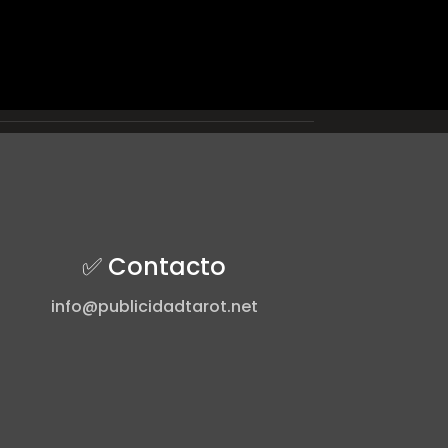
✅ Contacto
info@publicidadtarot.net