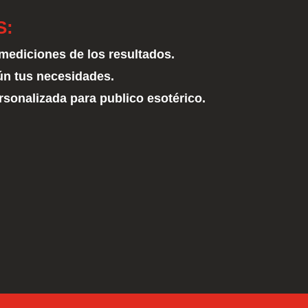
S:
 mediciones de los resultados.
ún tus necesidades.
sonalizada para publico esotérico.