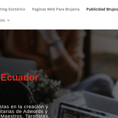
ting Esotérico
Paginas Web Para Brujeria
Publicidad Brujos
tes
 Ecuador
tas en la creación y
itarias de Adwords y
Maestros, Tarotistas,