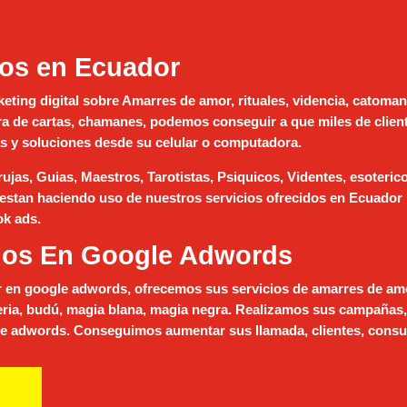
jos en Ecuador
eting digital sobre Amarres de amor, rituales, videncia, catoma
a de cartas, chamanes, podemos conseguir a que miles de client
s y soluciones desde su celular o computadora.
jas, Guias, Maestros, Tarotistas, Psiquicos, Videntes, esoterico
 estan haciendo uso de nuestros servicios ofrecidos en
Ecuador
k ads.
ujos En Google Adwords
r
en google adwords, ofrecemos sus servicios de amarres de amo
teria, budú, magia blana, magia negra. Realizamos sus campañas,
ece adwords. Conseguimos aumentar sus llamada, clientes, consu