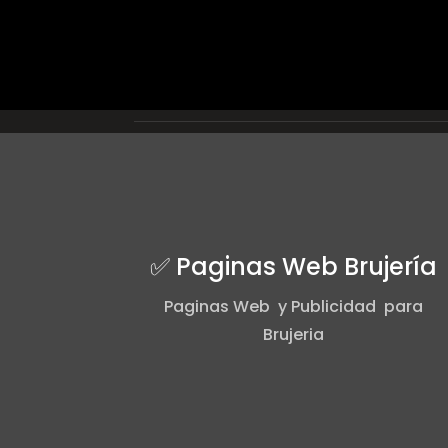
✅ Paginas Web Brujería
Paginas Web y Publicidad para
Brujeria