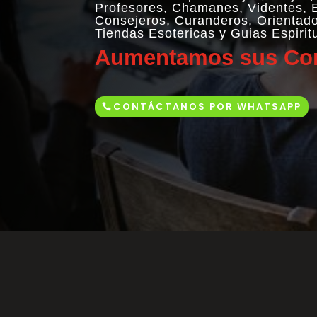
Profesores, Chamanes, Videntes, E
Consejeros, Curanderos, Orientad
Tiendas Esotericas y Guias Espirit
Aumentamos sus Con
CONTÁCTANOS POR WHATSAPP