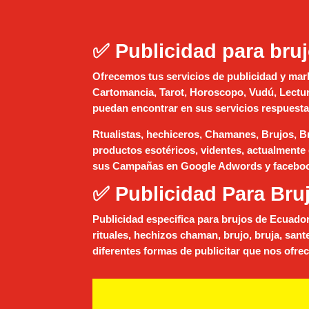
✅ Publicidad para bru
Ofrecemos tus servicios de publicidad y mark
Cartomancia, Tarot, Horoscopo, Vudú, Lectur
puedan encontrar en sus servicios respuesta
Rtualistas, hechiceros, Chamanes, Brujos, Bru
productos esotéricos, videntes, actualmente
sus Campañas en Google Adwords y faceboo
✅ Publicidad Para Br
Publicidad especifica para brujos de
Ecuado
rituales, hechizos chaman, brujo, bruja, san
diferentes formas de publicitar que nos ofr