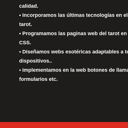
calidad.
• Incorporamos las últimas tecnologías en e
tarot.
• Programamos las paginas web del tarot e
CSS.
• Diseñamos webs esotéricas adaptables a t
dispositivos..
• Implementamos en la web botones de llama
formularios etc.