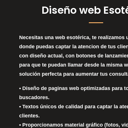
Diseño web Esot
Necesitas una web esotérica, te realizamos
donde puedas captar la atencion de tus clie
con diseño actual, con botones de lanzamie
para que te puedan llamar desde la misma we
solución perfecta para aumentar tus consult
• Diseño de paginas web optimizadas para t
buscadores.
• Textos únicos de calidad para captar la at
clientes.
• Proporcionamos material gráfico (fotos, vi