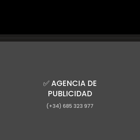
✅ AGENCIA DE
PUBLICIDAD
(+34) 685 323 977