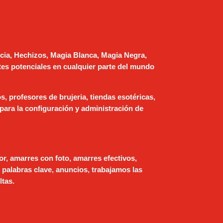
ncia, Hechizos, Magia Blanca, Magia Negra,
es potenciales en cualquier parte del mundo
s, profesores de brujeria, tiendas esotéricas,
para la configuración y administración de
r, amarres con foto, amarres efectivos,
 palabras clave, anuncios, trabajamos las
ltas.